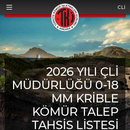
CLİ
2026 YILI ÇLİ
MÜDÜRLÜĞÜ 0-18
MM KRİBLE
KÖMÜR TALEP
TAHSİS LİSTESİ