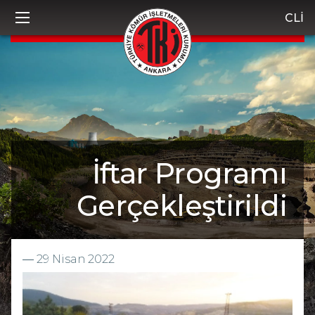
CLİ
İftar Programı
Gerçekleştirildi
―
29 Nisan 2022