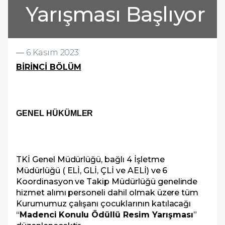
Yarışması Başlıyor
―
6 Kasım 2023
BİRİNCİ BÖLÜM
GENEL HÜKÜMLER
TKİ Genel Müdürlüğü, bağlı 4 İşletme
Müdürlüğü ( ELİ, GLİ, ÇLİ ve AELİ) ve 6
Koordinasyon ve Takip Müdürlüğü genelinde
hizmet alımı personeli dahil olmak üzere tüm
Kurumumuz çalışanı çocuklarının katılacağı
“
Madenci
Konulu Ödüllü Resim Yarışması
”