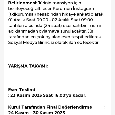
Belirlenmesi:
Jürinin mansiyon için
belirleyeceği altı eser Kurumun İnstagram
(tkikurumsal) hesabından hikaye anketi olarak
01 Aralık Saat 09.00 - 02 Aralık Saat 09.00
tarihleri arasında (24 saat) eser sahibinin ismi
açıklanmadan oylamaya sunulacaktır. Jüri
tarafından en çok oy alan eser tespit edilerek
Sosyal Medya Birincisi olarak ilan edilecektir.
YARIŞMA TAKVİMİ:
Eser Teslimi
:
23 Kasım 2023
Saat 16.00’ya kadar.
Kurul Tarafından Final Değerlendirme :
24 Kasım - 30 Kasım 2023