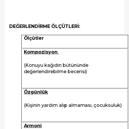
DEĞERLENDİRME ÖLÇÜTLERİ:
Ölçütler
Kompozisyon
(Konuyu kağıdın bütününde
değerlendirebilme becerisi)
Özgünlük
(Kişinin yardım alıp almaması, çocuksuluk)
Armoni