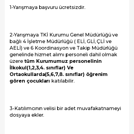
1-Yarışmaya başvuru ücretsizdir.
2-Yarışmaya TKİ Kurumu Genel Müdürlüğü ve
bağlı 4 İşletme Müdürlüğü ( ELİ, GLİ, ÇLİ ve
AELİ) ve 6 Koordinasyon ve Takip Müdürlüğü
genelinde hizmet alımı personeli dahil olmak
üzere
tüm Kurumumuz personelinin
İlkokul(1,2,3,4. sınıflar) Ve
Ortaokullarda(5,6,7,8. sınıflar) öğrenim
gören çocukları
katılabilir.
3-Katılımcının velisi bir adet muvafakatnameyi
dosyaya ekler.