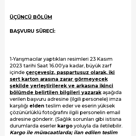
ÜÇÜNCÜ BÖLÜM
BAŞVURU SÜRECİ:
1-Yarışmacılar yaptıkları resimleri 23 Kasım
2023 tarihi Saat 16.00’ya kadar, büyük zarf
içinde
çerçevesiz, paspartusuz olarak, iki
sert karton arasına zarar görmeyecek
şekilde yerleştirilerek ve arkasına ikinci
bölümde belirtilen bilgileri yazarak
aşağıda
verilen başvuru adresine (ilgili personele) imza
karşılığı
elden
teslim eder ve eserin yüksek
çözünürlüklü fotoğrafını ilgili personelin email
adresine gönderir. (Sağlık sorunları gibi istisna
durumlarda eserler
kargo
yoluyla da iletilebilir.
Kargo ile müracaatlarda; ilan edilen teslim