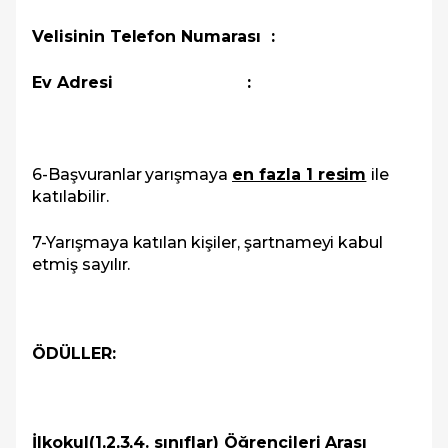
Velisinin Telefon Numarası :
Ev Adresi
:
6-Başvuranlar yarışmaya
en fazla 1 resim
ile
katılabilir.
7-Yarışmaya katılan kişiler, şartnameyi kabul
etmiş sayılır.
ÖDÜLLER:
İlkokul(1,2,3,4. sınıflar) Öğrencileri Arası