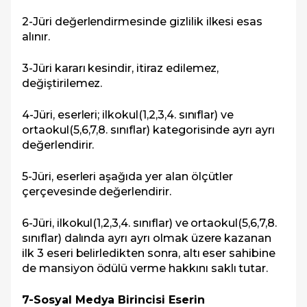
2-Jüri değerlendirmesinde gizlilik ilkesi esas
alınır.
3-Jüri kararı kesindir, itiraz edilemez,
değiştirilemez.
4-Jüri, eserleri; ilkokul(1,2,3,4. sınıflar) ve
ortaokul(5,6,7,8. sınıflar) kategorisinde ayrı ayrı
değerlendirir.
5-Jüri, eserleri aşağıda yer alan ölçütler
çerçevesinde değerlendirir.
6-Jüri, ilkokul(1,2,3,4. sınıflar) ve ortaokul(5,6,7,8.
sınıflar) dalında ayrı ayrı olmak üzere kazanan
ilk 3 eseri belirledikten sonra, altı eser sahibine
de mansiyon ödülü verme hakkını saklı tutar.
7-Sosyal Medya Birincisi Eserin