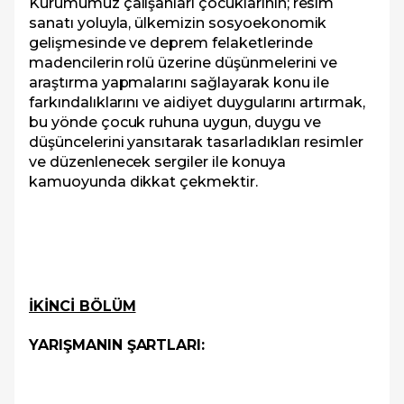
Kurumumuz çalışanları çocuklarının; resim
sanatı yoluyla, ülkemizin sosyoekonomik
gelişmesinde ve deprem felaketlerinde
madencilerin rolü üzerine düşünmelerini ve
araştırma yapmalarını sağlayarak konu ile
farkındalıklarını ve aidiyet duygularını artırmak,
bu yönde çocuk ruhuna uygun, duygu ve
düşüncelerini yansıtarak tasarladıkları resimler
ve düzenlenecek sergiler ile konuya
kamuoyunda dikkat çekmektir.
İKİNCİ BÖLÜM
YARIŞMANIN ŞARTLARI: