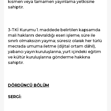
kısmen veya tamamen yayınlama yetkisine
sahiptir.
3-TKİ Kurumu 1. maddede belirtilen kapsamda
mali haklarını devraldığı eseri işleme, süre ile
sınırlı olmaksızın yayma; süresiz olarak her türlü
mecrada umuma iletme (dijital ortam dâhil),
yabancı yayın kuruluşlarına, yurt içindeki eğitim
ve kültür kuruluşlarına gönderme hakkına
sahiptir.
DÖRDÜNCÜ BÖLÜM
SERGİ: