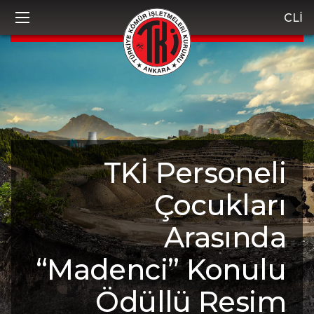
CLİ
TKİ Personeli
Çocukları
Arasında
“Madenci” Konulu
Ödüllü Resim