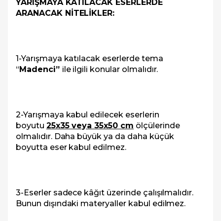
YARIŞMAYA KATILACAK ESERLERDE
ARANACAK NİTELİKLER:
1-Yarışmaya katılacak eserlerde tema
“
Madenci”
ile ilgili konular olmalıdır.
2-Yarışmaya kabul edilecek eserlerin
boyutu
25x35 veya 35x50 cm
ölçülerinde
olmalıdır. Daha büyük ya da daha küçük
boyutta eser kabul edilmez.
3-Eserler sadece kâğıt üzerinde çalışılmalıdır.
Bunun dışındaki materyaller kabul edilmez.