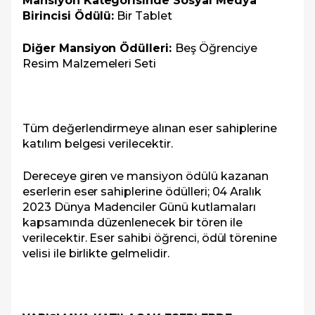
Mansiyon Kategorisinde Sosyal Medya
Birincisi Ödülü:
Bir Tablet
Diğer Mansiyon Ödülleri:
Beş Öğrenciye
Resim Malzemeleri Seti
Tüm değerlendirmeye alınan eser sahiplerine
katılım belgesi verilecektir.
Dereceye giren ve mansiyon ödülü kazanan
eserlerin eser sahiplerine ödülleri; 04 Aralık
2023 Dünya Madenciler Günü kutlamaları
kapsamında düzenlenecek bir tören ile
verilecektir. Eser sahibi öğrenci, ödül törenine
velisi ile birlikte gelmelidir.