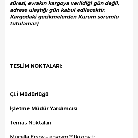
süresi, evrakın kargoya verildiği gün değil,
adrese ulaştığı gün kabul edilecektir
.
Kargodaki gecikmelerden Kurum sorumlu
tutulamaz)
TESLİM NOKTALARI:
ÇLİ Müdürlüğü
İşletme Müdür Yardımcısı
Temas Noktaları
Mücella Ersoy – ersoym@tki.gov.tr