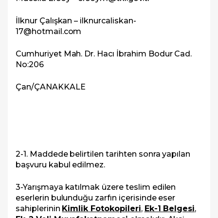
İlknur Çalışkan – ilknurcaliskan-
17@hotmail.com
Cumhuriyet Mah. Dr. Hacı İbrahim Bodur Cad.
No:206
Çan/ÇANAKKALE
2-1. Maddede belirtilen tarihten sonra yapılan
başvuru kabul edilmez.
3-Y
arışmaya katılmak üzere teslim edilen
eserlerin bulunduğu zarfın içerisinde eser
sahiplerinin
Kimlik Fotokopileri
,
Ek-1 Belgesi
,