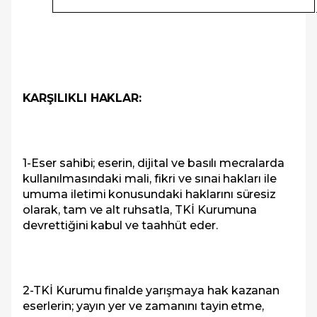
KARŞILIKLI HAKLAR:
1-Eser sahibi; eserin, dijital ve basılı mecralarda
kullanılmasındaki mali, fikri ve sınai hakları ile
umuma iletimi konusundaki haklarını süresiz
olarak, tam ve alt ruhsatla, TKİ Kurumuna
devrettiğini kabul ve taahhüt eder.
2-TKİ Kurumu finalde yarışmaya hak kazanan
eserlerin; yayın yer ve zamanını tayin etme,